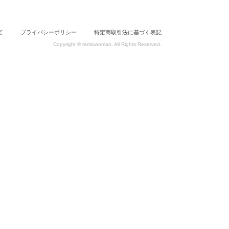
て
プライバシーポリシー
特定商取引法に基づく表記
Copyright © remixwoman. All Rights Reserved.